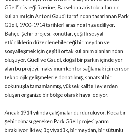
Güell’in isteği üzerine, Barselona aristokratlarının
kullanımı için Antoni Gaudi tarafından tasarlanan Park
Güell, 1900-1914 tarihleri arasında inşa ediliyor.
Bahçe-şehir projesi, konutlar, çeşitli sosyal
etkinliklerin düzenlenebileceği bir meydan ve
sosyalleşmek için çeşitli ortak kullanım alanlarından
oluşuyor. Güell ve Gaudí, doğal bir parkın içinde yer
alan bu projeyi, maksimum konfor sağlamak için en son
teknolojik gelişmelerle donatılmış, sanatsal bir
dokunuşla tamamlanmış, yüksek kaliteli evlerden
oluşan organize bir bölge olarak hayal ediyor.
Ancak 1914 yılında çalışmalar durduruluyor. Koca bir
şehir olması gereken Park Güell projesi yarım
bırakılıyor. İki ev, üç viyadük, bir meydan, bir sütunlu