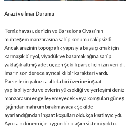
Arazi ve İmar Durumu
Temiz havası, denizin ve Barselona Ovası’nın
muhteşem manzarasına sahip konumu rakipsizdi.
Ancak arazinin topografik yapısıyla başa çıkmak için
karmaşık bir yol, viyadük ve basamak ağına sahip
yaklaşık altmış adet üçgen şekilli parsel için izin verildi.
İmarın son derece ayrıcalıklı bir karakteri vardı.
Parsellerin yalnızca altıda biri üzerine inşaat
yapılabiliyordu ve evlerin yüksekliği ve yerleşimi deniz
manzarasını engelleyemeyecek veya komşuları güneş
ışığından mahrum bırakmayacak şekilde
ayarlandığından inşaat koşulları oldukça kısıtlayıcıydı.
Ayrıca o dönem için uygun bir ulaşım sistemi yoktu.