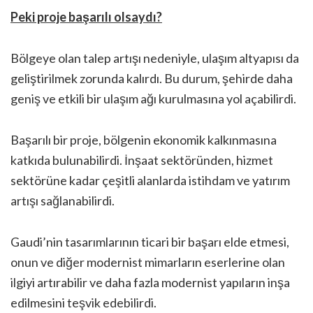
Peki proje başarılı olsaydı?
Bölgeye olan talep artışı nedeniyle, ulaşım altyapısı da
geliştirilmek zorunda kalırdı. Bu durum, şehirde daha
geniş ve etkili bir ulaşım ağı kurulmasına yol açabilirdi.
Başarılı bir proje, bölgenin ekonomik kalkınmasına
katkıda bulunabilirdi. İnşaat sektöründen, hizmet
sektörüne kadar çeşitli alanlarda istihdam ve yatırım
artışı sağlanabilirdi.
Gaudi’nin tasarımlarının ticari bir başarı elde etmesi,
onun ve diğer modernist mimarların eserlerine olan
ilgiyi artırabilir ve daha fazla modernist yapıların inşa
edilmesini teşvik edebilirdi.