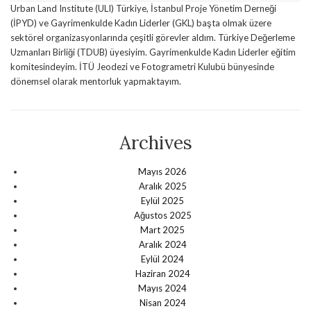
Urban Land Institute (ULI) Türkiye, İstanbul Proje Yönetim Derneği
(İPYD) ve Gayrimenkulde Kadın Liderler (GKL) başta olmak üzere
sektörel organizasyonlarında çeşitli görevler aldım. Türkiye Değerleme
Uzmanları Birliği (TDUB) üyesiyim. Gayrimenkulde Kadın Liderler eğitim
komitesindeyim. İTÜ Jeodezi ve Fotogrametri Kulubü bünyesinde
dönemsel olarak mentorluk yapmaktayım.
Archives
Mayıs 2026
Aralık 2025
Eylül 2025
Ağustos 2025
Mart 2025
Aralık 2024
Eylül 2024
Haziran 2024
Mayıs 2024
Nisan 2024