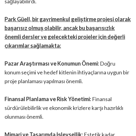
sağlayabilirdi.
Park Güell, bir gayrimenkul geliştirme projesi olarak
başarısız olmuş olabilir, ancak bu başarısızlık
önemli dersler ve gelecekteki projeler için değerli
çıkarımlar sağlamakta:
Pazar Araştırması ve Konumun Önemi:
Doğru
konum seçimi ve hedef kitlenin ihtiyaçlarına uygun bir
proje planlaması yapılması önemli.
Finansal Planlama ve Risk Yönetimi:
Finansal
sürdürülebilirlik ve ekonomik krizlere karşı hazırlıklı
olunması önemli.
Mimari ve Tasarımda İşlevsellik:
Estetik kadar