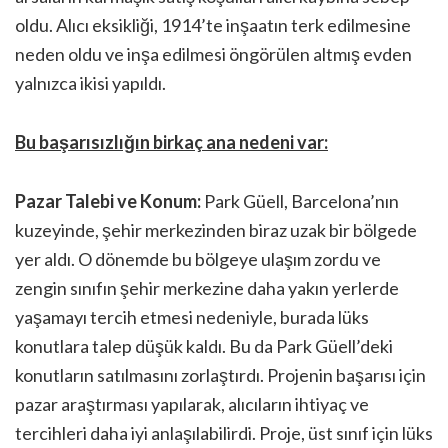
oldu. Alıcı eksikliği, 1914’te inşaatın terk edilmesine
neden oldu ve inşa edilmesi öngörülen altmış evden
yalnızca ikisi yapıldı.
Bu başarısızlığın birkaç ana nedeni var:
Pazar Talebi ve Konum:
Park Güell, Barcelona’nın
kuzeyinde, şehir merkezinden biraz uzak bir bölgede
yer aldı. O dönemde bu bölgeye ulaşım zordu ve
zengin sınıfın şehir merkezine daha yakın yerlerde
yaşamayı tercih etmesi nedeniyle, burada lüks
konutlara talep düşük kaldı. Bu da Park Güell’deki
konutların satılmasını zorlaştırdı. Projenin başarısı için
pazar araştırması yapılarak, alıcıların ihtiyaç ve
tercihleri daha iyi anlaşılabilirdi. Proje, üst sınıf için lüks