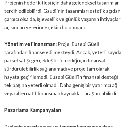
Projenin hedef kitlesi için daha geleneksel tasarımlar
tercih edilebilirdi. Gaudi’nin tasarımları estetik açıdan
çarpıcı olsa da, işlevsellik ve günlük yaşamın ihtiyaçları
açısından yeterince çekici bulunmadı.
Yönetim ve Finansman:
Proje, Eusebi Güell
tarafından finanse edilmekteydi. Ancak, yeterli sayıda
parsel satışı gerçekleştirilemediği için finansal
sürdürülebilirlik sağlanamadı ve proje tam olarak
hayata geçirilemedi. Eusebi Güell’in finansal desteği
tek başına yeterli olmadı. Daha geniş bir yatırımcı ağı
veya alternatif finansman kaynakları araştırılabilirdi.
Pazarlama Kampanyaları
Projenin pazarlanması ve tanıtımı konusunda daha