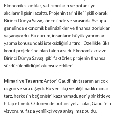
Ekonomik sıkıntılar, yatırımcıların ve potansiyel
alıcıların ilgisini azalttı. Projenin tarihi ile ilişkili olarak,
Birinci Dünya Savaşı öncesinde ve sırasında Avrupa
genelinde ekonomik belirsizlikler ve finansal zorluklar
yaşanıyordu. Bu durum, insanların büyük yatırımlar
yapma konusundaki isteksizliğini artırdı. Özellikle lüks
konut projelerine olan talep azaldı. Ekonomik kriz ve
Birinci Dünya Savaşı gibi faktörler, projenin finansal
sürdürülebilirliğini olumsuz etkiledi.
Mimari ve Tasarım:
Antoni Gaudi’nin tasarımları çok
özgün ve sıra dışıydı. Bu yenilikçi ve alışılmadık mimari
tarz, herkesin beğenisini kazanamadı, geniş bir kitleye
hitap etmedi. O dönemde potansiyel alıcılar, Gaudi’nin
vizyonunu fazla yenilikçi veya anlaşılmaz buldu.