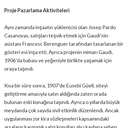
Proje Pazarlama Aktiviteleri
Aynı zamanda inşaatın yüklenicisi olan Josep Pardo
Casanovas, satışları teşvik etmek için Gaudi’nin
asistanı Francesc Berenguer tarafından tasarlanan bir
gösteri evi inşa etti. Ayrıca projenin mimarı Gaudi,
1906’da babası ve yeğeniyle birlikte yaşamak için
oraya taşındı.
Kısa bir süre sonra, 1907’de Eusebi Güell, siteyi
geliştirme amacıyla satın aldığında zaten orada
bulunan eski konağına taşındı. Ayrıca o yıllarda büyük
meydanda çok sayıda sivil etkinlik düzenlendi. Ancak
uygulanması zor kira sözleşmeleri kapsamındaki
arsaların karmaşık satış koşulları alıcı kaybına sebep