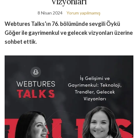
Vizyonları
8 Nisan 2024
Yorum yapılmamış
Webtures Talks’ın 76. bölümünde sevgili Öykü
Göğer ile gayrimenkul ve gelecek vizyonları üzerine
sohbet ettik.