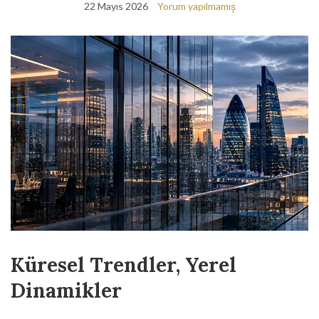
22 Mayıs 2026
Yorum yapılmamış
Küresel Trendler, Yerel
Dinamikler