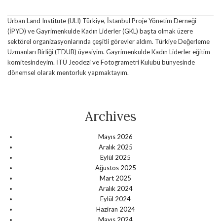
Urban Land Institute (ULI) Türkiye, İstanbul Proje Yönetim Derneği
(İPYD) ve Gayrimenkulde Kadın Liderler (GKL) başta olmak üzere
sektörel organizasyonlarında çeşitli görevler aldım. Türkiye Değerleme
Uzmanları Birliği (TDUB) üyesiyim. Gayrimenkulde Kadın Liderler eğitim
komitesindeyim. İTÜ Jeodezi ve Fotogrametri Kulubü bünyesinde
dönemsel olarak mentorluk yapmaktayım.
Archives
Mayıs 2026
Aralık 2025
Eylül 2025
Ağustos 2025
Mart 2025
Aralık 2024
Eylül 2024
Haziran 2024
Mayıs 2024