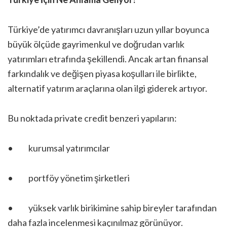
Türkiye’de yatırımcı davranışları uzun yıllar boyunca
büyük ölçüde gayrimenkul ve doğrudan varlık
yatırımları etrafında şekillendi. Ancak artan finansal
farkındalık ve değişen piyasa koşulları ile birlikte,
alternatif yatırım araçlarına olan ilgi giderek artıyor.
Bu noktada private credit benzeri yapıların:
• kurumsal yatırımcılar
• portföy yönetim şirketleri
• yüksek varlık birikimine sahip bireyler tarafından
daha fazla incelenmesi kaçınılmaz görünüyor.