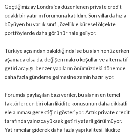
Geçtiğimiz ay Londra’da düzenlenen private credit
odaklı bir yatırım forumuna katıldım. Son yıllarda hızla
büyüyen bu varlık sınıfı, özellikle küresel ölçekte
portföylerde daha görünür hale geliyor.
Türkiye açısından bakıldığında ise bu alan henüz erken
aşamada olsa da, değişen makro koşullar ve alternatif
getiri arayışı, benzer yapıların önümüzdeki dönemde
daha fazla gündeme gelmesine zemin hazırlıyor.
Forumda paylaşılan bazı veriler, bu alanın en temel
faktörlerden biri olan likidite konusunun daha dikkatli
ele alınması gerektiğini gösteriyor. Artık private credit
tarafında yalnızca yüksek getiri yeterli görülmüyor.
Yatırımcılar giderek daha fazla yapı kalitesi, likidite