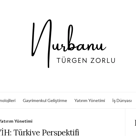
olojileri
Gayrimenkul Geliştirme
Yatırım Yönetimi
İş Dünyası
Yatırım Yönetimi
İH: Türkiye Perspektifi