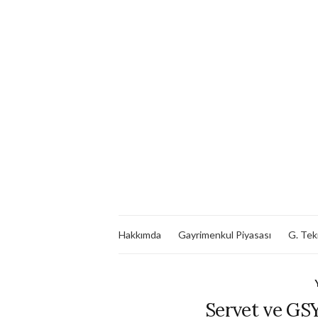
Hakkımda
Gayrimenkul Piyasası
G. Tekn
Servet ve GSY