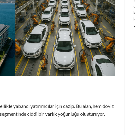
llikle yabancı yatırımcılar için cazip. Bu alan, hem döviz
 segmentinde ciddi bir varlık yoğunluğu oluşturuyor.