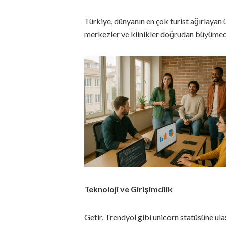
Türkiye, dünyanın en çok turist ağırlayan ü
merkezler ve klinikler doğrudan büyümed
Teknoloji ve Girişimcilik
Getir, Trendyol gibi unicorn statüsüne ulaş