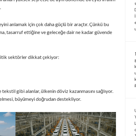
.
üzeyini anlamak için çok daha güçlü bir araçtır. Çünkü bu
ğına, tasarruf ettiğine ve geleceğe dair ne kadar güvende
tik sektörler dikkat çekiyor:
ekstil gibi alanlar, ülkenin döviz kazanmasını sağlıyor.
nelmesi, büyümeyi doğrudan destekliyor.