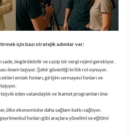
tirmek için bazı stratejik adımlar var:
 sade, öngörülebilir ve cazip bir vergi rejimi gerekiyor.
sı önem taşıyor. Şehir güvenliği kritik rol oynuyor.
cekleri emlak fonları, girişim sermayesi fonları ve
taşıyor.
ni teşvik eden vatandaşlık ve ikamet programları öne
yler, ülke ekonomisine daha sağlam katkı sağlıyor.
 gayrimenkul fonları gibi araçlara yönelimi ve eğitimi