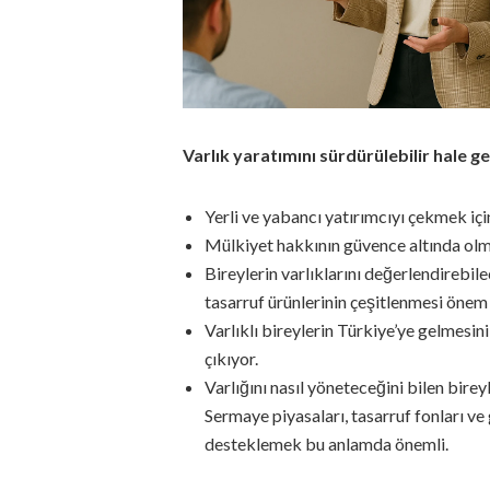
Varlık yaratımını sürdürülebilir hale ge
Yerli ve yabancı yatırımcıyı çekmek için
Mülkiyet hakkının güvence altında olma
Bireylerin varlıklarını değerlendirebile
tasarruf ürünlerinin çeşitlenmesi önem 
Varlıklı bireylerin Türkiye’ye gelmesi
çıkıyor.
Varlığını nasıl yöneteceğini bilen bire
Sermaye piyasaları, tasarruf fonları ve
desteklemek bu anlamda önemli.