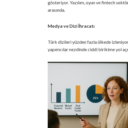
gösteriyor. Yazılım, oyun ve fintech sektör
arasında.
Medya ve Dizi İhracatı
Türk dizileri yüzden fazla ülkede izleniyo
yapımcılar nezdinde ciddi birikime yol açı