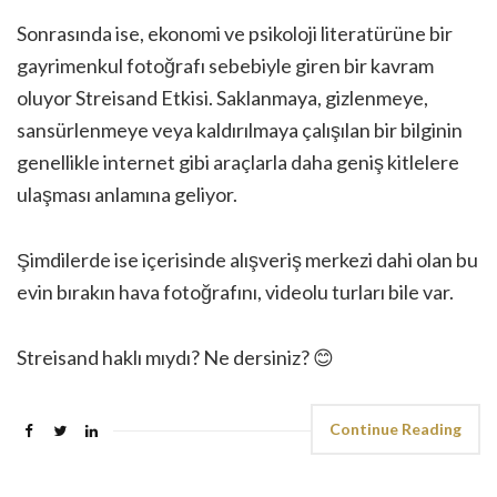
Sonrasında ise, ekonomi ve psikoloji literatürüne bir
gayrimenkul fotoğrafı sebebiyle giren bir kavram
oluyor Streisand Etkisi. Saklanmaya, gizlenmeye,
sansürlenmeye veya kaldırılmaya çalışılan bir bilginin
genellikle internet gibi araçlarla daha geniş kitlelere
ulaşması anlamına geliyor.
Şimdilerde ise içerisinde alışveriş merkezi dahi olan bu
evin bırakın hava fotoğrafını, videolu turları bile var.
Streisand haklı mıydı? Ne dersiniz? 😊
Continue Reading