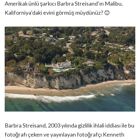
Amerikalı ünlü şarkıcı Barbra Streisand’ın Malibu,
Kaliforniya’daki evini görmüş müydünüz? 😊
Barbra Streisand, 2003 yılında gizlilik ihlali iddiası ile bu
fotoğrafı çeken ve yayınlayan fotoğrafçı Kenneth