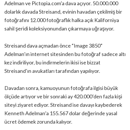
Adelman ve Pictopia.com’a dava açıyor. 50.000.000
dolarlık davada Streisand, evinin havadan çekilmiş bir
fotoğrafını 12.000 fotoğraflık halka açık Kaliforniya
sahil şeridi koleksiyonundan çıkarmaya uğraşıyor.
Streisand dava açmadan önce “Image 3850”
Adelman’ın internet sitesinden bu fotoğraf sadece altı
kez indiriliyor, bu indirmelerin ikisi ise bizzat
Streisand’ın avukatları tarafından yapılıyor.
Davadan sonra, kamuoyunun fotoğrafa ilgisi büyük
ölçüde artıyor ve bir sonraki ay 420.000’den fazla kişi
siteyi ziyaret ediyor. Streisand ise davayı kaybederek
Kenneth Adelman’a 155.567 dolar değerinde yasal
ücret ödemek zorunda kalıyor.