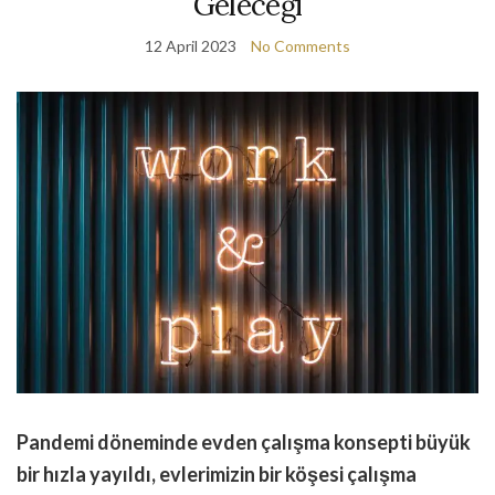
Geleceği
12 April 2023
No Comments
Pandemi döneminde evden çalışma konsepti büyük
bir hızla yayıldı, evlerimizin bir köşesi çalışma