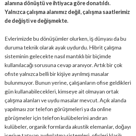
alanına dönüştü ve ihtiyaca göre donatıldı.
Yalnızca çalışma alanımız değil, çalışma saatlerimiz
de değişti ve değişmekte.
Evlerimizde bu dönüşümler olurken, iş dünyası da bu
duruma teknik olarak ayak uydurdu. Hibrit çalışma
sisteminin gelecekte nasıl mantıklı bir biçimde
kullanılacağı sorusuna cevap aranıyor. Artık bir çok
ofiste yalnızca belli bir kişiye ayrılmış masalar
bulunmuyor. Bunun yerine, çalışanların ofise geldikleri
gün kullanabilecekleri, kimseye ait olmayan ortak
çalışma alanları ve uydu masalar mevcut. Açık alanda
yapılması zor telefon görüşmeleri ya da online
görüşmeler için telefon kulübelerini andıran
kulübeler, organik formlarda akustik elemanlar, doğayı
içeriye taşıyan aydınlatma sistemleri, ofisleri klasik