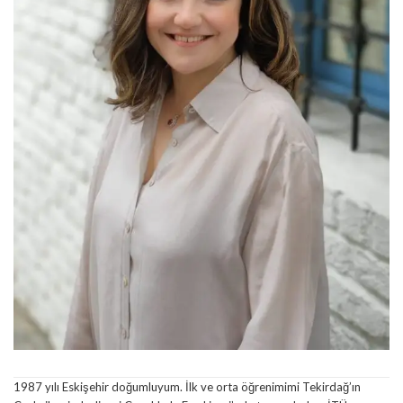
1987 yılı Eskişehir doğumluyum. İlk ve orta öğrenimimi Tekirdağ’ın