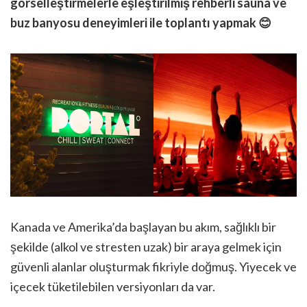
görselleştirmelerle eşleştirilmiş rehberli sauna ve
buz banyosu deneyimleri ile toplantı yapmak 😊
Kanada ve Amerika’da başlayan bu akım, sağlıklı bir
şekilde (alkol ve stresten uzak) bir araya gelmek için
güvenli alanlar oluşturmak fikriyle doğmuş. Yiyecek ve
içecek tüketilebilen versiyonları da var.